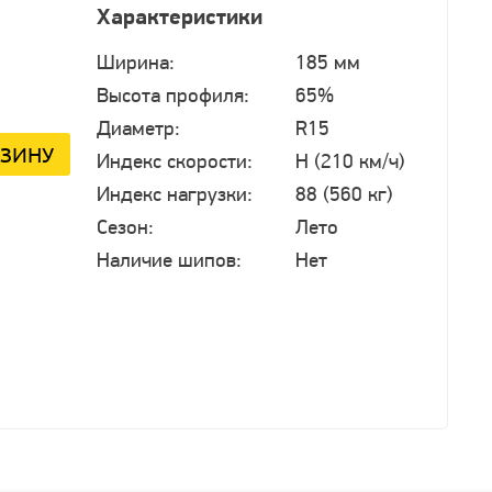
Характеристики
Ширина:
185 мм
Высота профиля:
65%
Диаметр:
R15
РЗИНУ
Индекс скорости:
H (210 км/ч)
Индекс нагрузки:
88 (560 кг)
Сезон:
Лето
Наличие шипов:
Нет