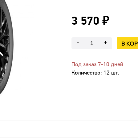
3 570 ₽
В КО
-
+
Под заказ 7-10 дней
Количество:
12
шт.