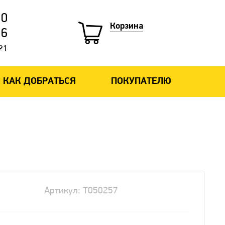
10
Корзина
16
-21
КАК ДОБРАТЬСЯ
ПОКУПАТЕЛЮ
Артикул: T050257