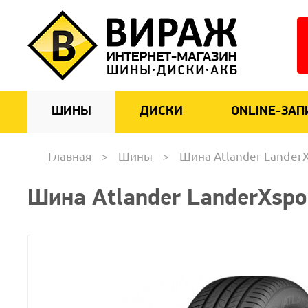
ШИНЫ
ДИСКИ
ONLINE-ЗАП
Главная
Шины
Шина Atlander LanderX
Шина Atlander LanderXspo