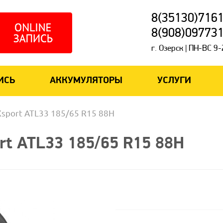
8(35130)716
8(908)09773
г. Озерск | ПН-ВС 9
ИСЬ
АККУМУЛЯТОРЫ
УСЛУГИ
sport ATL33 185/65 R15 88H
rt ATL33 185/65 R15 88H