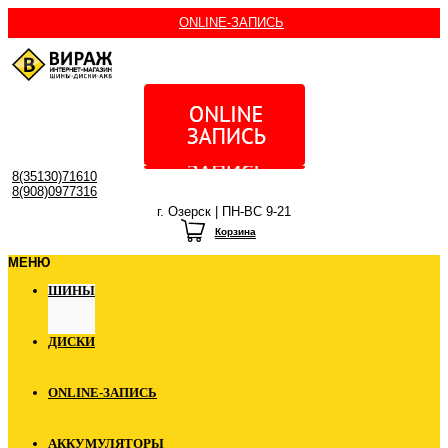
ONLINE-ЗАПИСЬ
8(35130)71610
8(908)0977316
г. Озерск | ПН-ВС 9-21
Корзина
МЕНЮ
ШИНЫ
ДИСКИ
ONLINE-ЗАПИСЬ
АККУМУЛЯТОРЫ