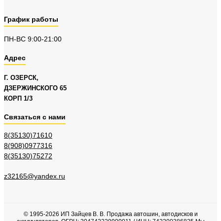
График работы
ПН-ВС 9:00-21:00
Адрес
Г. ОЗЕРСК,
ДЗЕРЖИНСКОГО 65
КОРП 1/3
Связаться с нами
8(35130)71610
8(908)0977316
8(35130)75272
z32165@yandex.ru
© 1995-2026 ИП Зайцев В. В. Продажа автошин, автодисков и