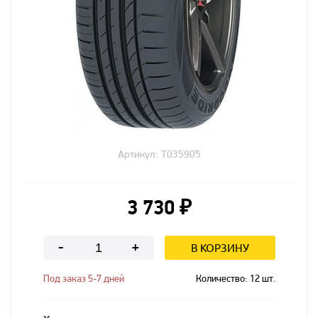
Артикул: T035905
3 730 ₽
В КОРЗИНУ
-
+
Под заказ 5-7 дней
Количество:
12
шт.