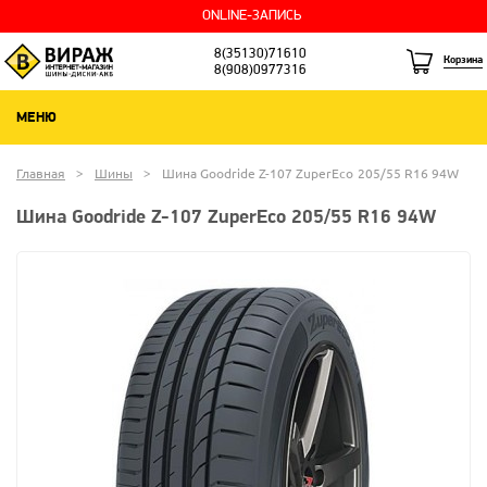
ONLINE-ЗАПИСЬ
8(35130)71610
Корзина
8(908)0977316
МЕНЮ
Главная
Шины
Шина Goodride Z-107 ZuperEco 205/55 R16 94W
Шина Goodride Z-107 ZuperEco 205/55 R16 94W