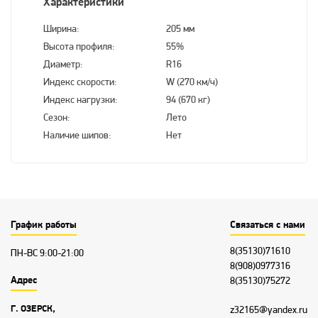
Характеристики
Ширина:
205 мм
Высота профиля:
55%
Диаметр:
R16
Индекс скорости:
W (270 км/ч)
Индекс нагрузки:
94 (670 кг)
Сезон:
Лето
Наличие шипов:
Нет
График работы
Связаться с нами
8(35130)71610
ПН-ВС 9:00-21:00
8(908)0977316
Адрес
8(35130)75272
Г. ОЗЕРСК,
z32165@yandex.ru